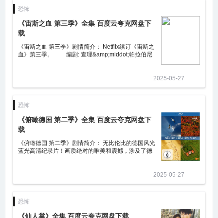
恐怖
《宙斯之血 第三季》全集 百度云夸克网盘下
载
《宙斯之血 第三季》剧情简介： Netflix续订《宙斯之
血》第三季。 编剧: 查理&amp;middot;帕拉伯尼
得斯 / 维拉斯&amp;middot;帕拉伯尼得斯
又名: 宙斯之血最终季 类
2025-05-27
恐怖
《俯瞰德国 第二季》全集 百度云夸克网盘下
载
《俯瞰德国 第二季》剧情简介： 无比伦比的德国风光
蓝光高清纪录片！画质绝对的唯美和震撼，涉及了德
国的所有经典的景色。拿来养眼很富有情调。期待我
们的国家也拍出同样的高清纪
2025-05-27
恐怖
《仙人掌》全集 百度云夸克网盘下载