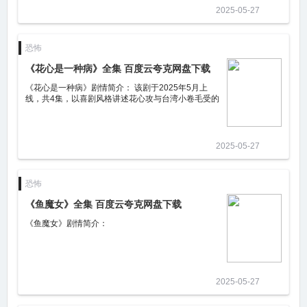
2025-05-27
恐怖
《花心是一种病》全集 百度云夸克网盘下载
《花心是一种病》剧情简介： 该剧于2025年5月上
线，共4集，以喜剧风格讲述花心攻与台湾小卷毛受的
恋爱故事。 主演: 孙伟豪 / 彭康俊 制片国家/
地区: 中国大陆 语言: 汉
2025-05-27
恐怖
《鱼魔女》全集 百度云夸克网盘下载
《鱼魔女》剧情简介：
2025-05-27