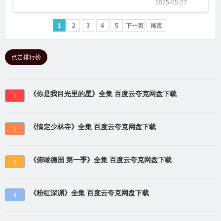
2025-05-27
1
2
3
4
5
下一页
尾页
点击排行榜
《你是我目光里的星》全集 百度云夸克网盘下载
1
《情定少林寺》全集 百度云夸克网盘下载
2
《俯瞰德国 第一季》全集 百度云夸克网盘下载
3
《粉红深渊》全集 百度云夸克网盘下载
4