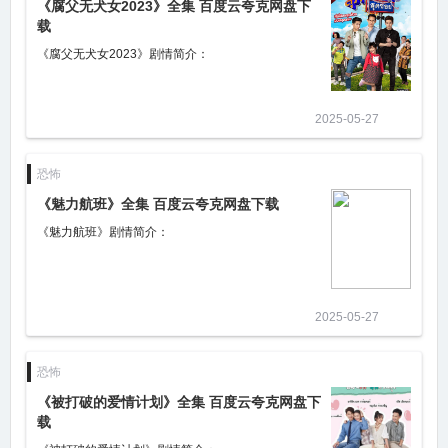
《腐父无犬女2023》全集 百度云夸克网盘下
载
《腐父无犬女2023》剧情简介：
2025-05-27
恐怖
《魅力航班》全集 百度云夸克网盘下载
《魅力航班》剧情简介：
2025-05-27
恐怖
《被打破的爱情计划》全集 百度云夸克网盘下
载